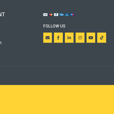
NT
FOLLOW US
t