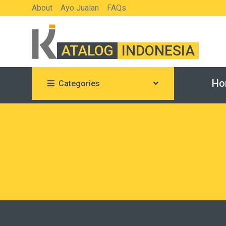
About
Ayo Jualan
FAQs
ATALOG
INDONESIA
Ho
Categories