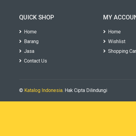
QUICK SHOP
MY ACCOU
Home
Home
Barang
Wishlist
Jasa
Shopping Car
Contact Us
©
Katalog Indonesia
. Hak Cipta Dilindungi